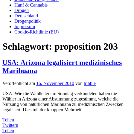
Hanf & Cannabis
Drogen
Deutschland
Drogenpolitik
Impressum
Cookie-Richtlinie (EU)
Schlagwort:
proposition 203
USA: Arizona legalisiert medizinisches
Marihuana
Veröffentlicht am
16. November 2010
von
tribble
USA: Wie die Wahlleiter am Sonntag verkündeten haben die
Wähler in Arizona einer Abstimmung zugestimmt, welche die
Nutzung von natürlichen Marihuana zu medizinischen Zwecken
legalisiert. Dies mit der knappen Mehrheit
Teilen
Twittern
Teilen