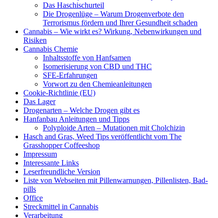
Das Haschischurteil
Die Drogenlüge – Warum Drogenverbote den
Terrorismus fördern und Ihrer Gesundheit schaden
Cannabis – Wie wirkt es? Wirkung, Nebenwirkungen und
Risiken
Cannabis Chemie
Inhaltsstoffe von Hanfsamen
Isomerisierung von CBD und THC
SFE-Erfahrungen
Vorwort zu den Chemieanleitungen
Cookie-Richtlinie (EU)
Das Lager
Drogenarten – Welche Drogen gibt es
Hanfanbau Anleitungen und Tipps
Polyploide Arten – Mutationen mit Cholchizin
Hasch and Gras, Weed Tips veröffentlicht vom The
Grasshopper Coffeeshop
Impressum
Interessante Links
Leserfreundliche Version
Liste von Webseiten mit Pillenwarnungen, Pillenlisten, Bad-
pills
Office
Streckmittel in Cannabis
Verarbeitung