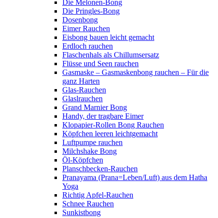
Die Melonen-Bong
Die Pringles-Bong
Dosenbong
Eimer Rauchen
Eisbong bauen leicht gemacht
Erdloch rauchen
Flaschenhals als Chillumsersatz
Flüsse und Seen rauchen
Gasmaske – Gasmaskenbong rauchen – Für die
ganz Harten
Glas-Rauchen
Glaslrauchen
Grand Marnier Bong
Handy, der tragbare Eimer
Klopapier-Rollen Bong Rauchen
Köpfchen leeren leichtgemacht
Luftpumpe rauchen
Milchshake Bong
Öl-Köpfchen
Planschbecken-Rauchen
Pranayama (Prana=Leben/Luft) aus dem Hatha
Yoga
Richtig Apfel-Rauchen
Schnee Rauchen
Sunkistbong