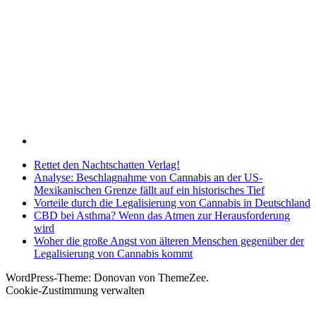
Rettet den Nachtschatten Verlag!
Analyse: Beschlagnahme von Cannabis an der US-
Mexikanischen Grenze fällt auf ein historisches Tief
Vorteile durch die Legalisierung von Cannabis in Deutschland
CBD bei Asthma? Wenn das Atmen zur Herausforderung
wird
Woher die große Angst von älteren Menschen gegenüber der
Legalisierung von Cannabis kommt
WordPress-Theme: Donovan von ThemeZee.
Cookie-Zustimmung verwalten