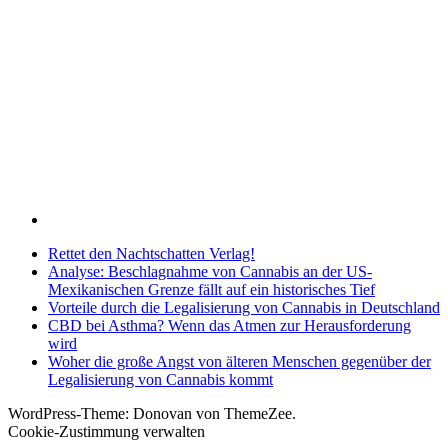
Rettet den Nachtschatten Verlag!
Analyse: Beschlagnahme von Cannabis an der US-
Mexikanischen Grenze fällt auf ein historisches Tief
Vorteile durch die Legalisierung von Cannabis in Deutschland
CBD bei Asthma? Wenn das Atmen zur Herausforderung
wird
Woher die große Angst von älteren Menschen gegenüber der
Legalisierung von Cannabis kommt
WordPress-Theme: Donovan von ThemeZee.
Cookie-Zustimmung verwalten