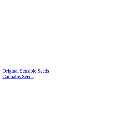
Original Sensible Seeds
Cannabis Seeds