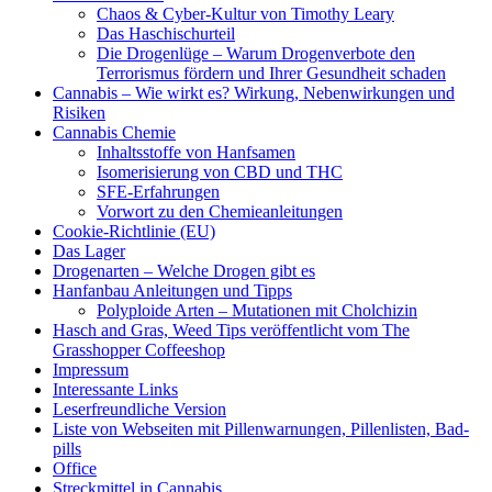
Chaos & Cyber-Kultur von Timothy Leary
Das Haschischurteil
Die Drogenlüge – Warum Drogenverbote den
Terrorismus fördern und Ihrer Gesundheit schaden
Cannabis – Wie wirkt es? Wirkung, Nebenwirkungen und
Risiken
Cannabis Chemie
Inhaltsstoffe von Hanfsamen
Isomerisierung von CBD und THC
SFE-Erfahrungen
Vorwort zu den Chemieanleitungen
Cookie-Richtlinie (EU)
Das Lager
Drogenarten – Welche Drogen gibt es
Hanfanbau Anleitungen und Tipps
Polyploide Arten – Mutationen mit Cholchizin
Hasch and Gras, Weed Tips veröffentlicht vom The
Grasshopper Coffeeshop
Impressum
Interessante Links
Leserfreundliche Version
Liste von Webseiten mit Pillenwarnungen, Pillenlisten, Bad-
pills
Office
Streckmittel in Cannabis