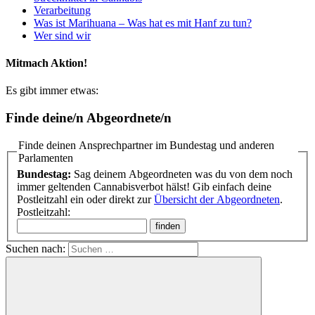
Verarbeitung
Was ist Marihuana – Was hat es mit Hanf zu tun?
Wer sind wir
Mitmach Aktion!
Es gibt immer etwas:
Finde deine/n Abgeordnete/n
Finde deinen Ansprechpartner im Bundestag und anderen
Parlamenten
Bundestag:
Sag deinem Abgeordneten was du von dem noch
immer geltenden Cannabisverbot hälst! Gib einfach deine
Postleitzahl ein oder direkt zur
Übersicht der Abgeordneten
.
Postleitzahl:
Suchen nach: