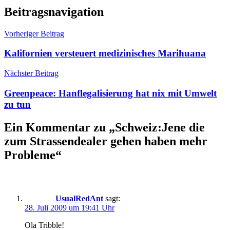
Beitragsnavigation
Vorheriger Beitrag
Kalifornien versteuert medizinisches Marihuana
Nächster Beitrag
Greenpeace: Hanflegalisierung hat nix mit Umwelt
zu tun
Ein Kommentar zu „
Schweiz:Jene die
zum Strassendealer gehen haben mehr
Probleme
“
UsualRedAnt
sagt:
28. Juli 2009 um 19:41 Uhr
Ola Tribble!