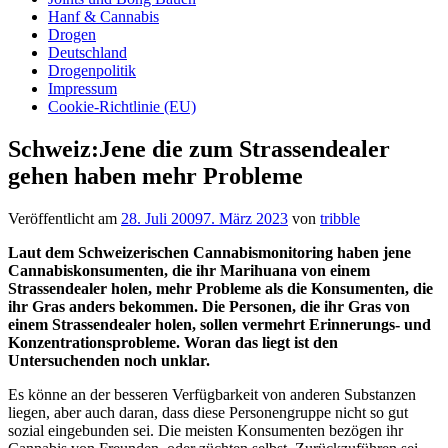
Hanf & Cannabis
Drogen
Deutschland
Drogenpolitik
Impressum
Cookie-Richtlinie (EU)
Schweiz:Jene die zum Strassendealer
gehen haben mehr Probleme
Veröffentlicht am
28. Juli 2009
7. März 2023
von
tribble
Laut dem Schweizerischen Cannabismonitoring haben jene
Cannabiskonsumenten, die ihr Marihuana von einem
Strassendealer holen, mehr Probleme als die Konsumenten, die
ihr Gras anders bekommen. Die Personen, die ihr Gras von
einem Strassendealer holen, sollen vermehrt Erinnerungs- und
Konzentrationsprobleme. Woran das liegt ist den
Untersuchenden noch unklar.
Es könne an der besseren Verfügbarkeit von anderen Substanzen
liegen, aber auch daran, dass diese Personengruppe nicht so gut
sozial eingebunden sei. Die meisten Konsumenten bezögen ihr